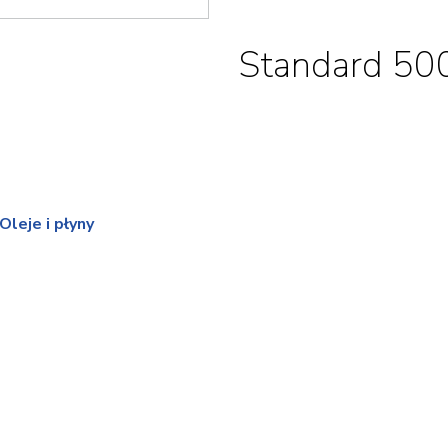
Standard 50
leje i płyny