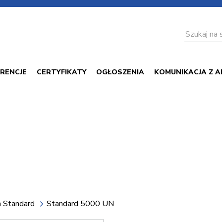
RENCJE
CERTYFIKATY
OGŁOSZENIA
KOMUNIKACJA Z A
a Standard
Standard 5000 UN