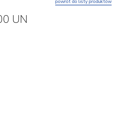
powrót do listy produktów
00 UN