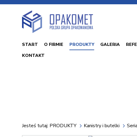
START
O FIRMIE
PRODUKTY
GALERIA
REFE
KONTAKT
Jesteś tutaj:
PRODUKTY
Kanistry i butelki
Seri