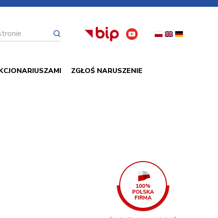
KCJONARIUSZAMI
ZGŁOŚ NARUSZENIE