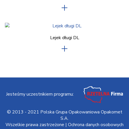
Lejek długi DL
Jesteśmy uczestnikiem programu:
© 2013 - 2021 Polska Grupa Opakowaniowa Opakomet
S.A.
Wszelkie prawa zastrzeżone |
Ochrona danych osobowych